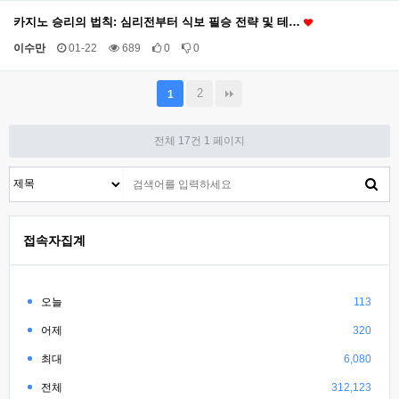
카지노 승리의 법칙: 심리전부터 식보 필승 전략 및 테…
이수만
01-22
689
0
0
2
1
전체 17건
1 페이지
접속자집계
오늘
113
어제
320
최대
6,080
전체
312,123