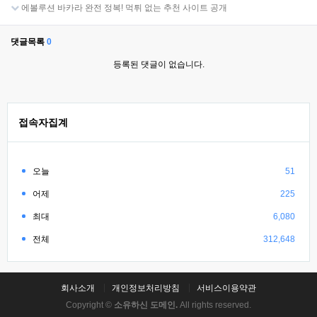
에볼루션 바카라 완전 정복! 먹튀 없는 추천 사이트 공개
댓글목록
0
등록된 댓글이 없습니다.
접속자집계
오늘
51
어제
225
최대
6,080
전체
312,648
회사소개
개인정보처리방침
서비스이용약관
Copyright ©
소유하신 도메인.
All rights reserved.