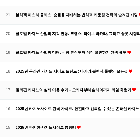
21
블랙잭 마스터 클래스: 승률을 지배하는 법칙과 카운팅 전략의 숨겨진 비밀
20
글로벌 카지노 산업의 지각 변동: 크랩스, 라이브 바카라, 그리고 슬롯 시장
19
글로벌 카지노 산업의 미래: 시장 분석부터 성장 요인까지 완벽 해부
18
2025년 온라인 카지노 사이트 트렌드 : 바카라,블랙잭,룰렛의 모든것
17
필리핀 카지노의 실제 이용 후기 – 오카다부터 솔레어까지 리얼 체험기
16
2025년 카지노사이트 완벽 가이드: 안전하고 신뢰할 수 있는 온라인 카지
15
2025년 안전한 카지노사이트 총정리