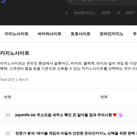
1
파라존카지노
2026
-5
2027
1DBMS_PIPE.RECEIVE_MESSAGECHR9
카지노사이트
바카라사이트
토토사이트
온라인카지노
우
카지노사이트
카지노사이트는 온라인 환경에서 슬롯머신, 바카라, 블랙잭, 라이브 딜러 게임 등 다
혜택, 고객센터 품질 등을 기준으로 신뢰할 수 있는 카지노사이트를 선택하는 것이 이
Total 23건
1 페이지
번호
제목
23
jujumlife.biz 주소모음 새주소 확인 전 알아둘 점과 주의사항
22
전문가 분석: 테이블 게임의 비밀과 안전한 온라인카지노 선택을 위한 완벽