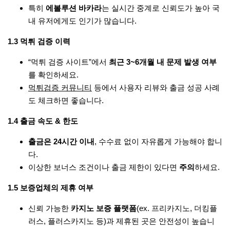
특히
에볼루션 바카라
는 실시간 중계로 신뢰도가 높아 국
내 유저에게도 인기가 많습니다.
1.3 먹튀 검증 이력
“먹튀 검증 사이트”에서
최근 3~6개월 내 문제 발생 여부
를 확인하세요.
먹튀검증 커뮤니티
등에서 사용자 리뷰와 출금 성공 사례
도 체크하면 좋습니다.
1.4 출금 속도 & 한도
출금은 24시간 이내
, 수수료 없이 자유롭게 가능해야 합니
다.
이상한 보너스 조건이나 출금 제한이 있다면
주의
하세요.
1.5 보증업체의 제휴 여부
신뢰 가능한
카지노 보증 플랫폼
(ex. 프리카지노, 더킹플
러스, 플러스카지노 등)과 제휴된 곳은 안전성이 높습니