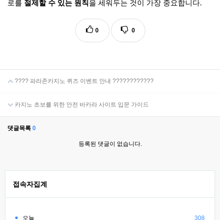
로를
절제할 수 있는 원칙
을 세워두는 것이 가장 중요합니다.
0
0
???? 파라존카지노 퀴즈 이벤트 안내 ????????????
카지노 초보를 위한 안전 바카라 사이트 입문 가이드
댓글목록
0
등록된 댓글이 없습니다.
접속자집계
오늘
308