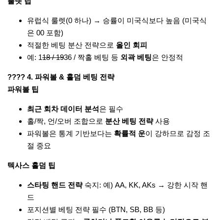
룰렛 팁
유럽식 룰렛(0 하나) → 승률이 미국식보다 높음 (미국식
은 00 포함)
적절한 베팅 분산 전략으로
올인 회피
예: 1
18 / 19
36 / 짝홀 베팅 등
외곽 베팅
은 안정적
???? 4. 파워볼 & 홀덤 베팅 전략
파워볼 팁
최근 회차 데이터 분석
은 필수
홀/짝, 언/오버 조합으로
분산 베팅 전략
사용
파워볼은 통계 기반보다는
확률적 운
이 강하므로 감정 조
절 중요
텍사스 홀덤 팁
스타팅 핸드 전략
숙지: 예) AA, KK, AKs → 강한 시작 핸
드
포지션별 베팅 전략 필수 (BTN, SB, BB 등)