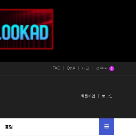
FAQ
Q&A
새글
접속자
5
회원가입
로그인
홀덤