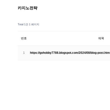
카지노전략
Total 1건
1 페이지
번호
제목
1
https://gohobby7788.blogspot.com/2024/08/blog-post.htm