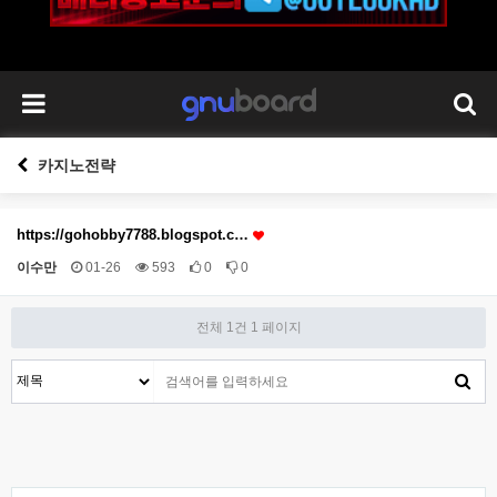
카지노전략
https://gohobby7788.blogspot.c…
이수만
01-26
593
0
0
전체 1건
1 페이지