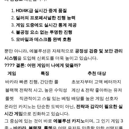
HD/4K급 실시간 중계 품질
딜러의 프로페셔널한 진행 능력
게임 도중에도 실시간 통계 제공
불공정 요소 없는 투명한 진행
모바일과 데스크톱 완벽 호환
뿐만 아니라, 에볼루션은 자체적으로
공정성 검증 및 보안 관리
시스템
을 도입해 신뢰도를 더욱 높이고 있습니다.
???? 결론: 어떤 게임이 나에게 맞을까?
게임
특징
추천 대상
바카라
빠른 진행, 간단한 룰
초보자부터 고액 베터까지
블랙잭
전략적 사고, 높은 수익성
계산 & 전략 좋아하는 유저
룰렛
직관적이고 스릴 있는 베팅
배당률 높은 게임 선호자
온라인 카지노는 단순한 도박이 아닌,
전략과 감각이 필요한 실
시간 게임
으로 진화하고 있습니다.
그 중심에 있는 것이 바로
에볼루션 카지노
이며, 그 인기 게임 3
종 –
바카라, 블랙잭, 룰렛
은 어떤 유저든 만족할 만한 선택지를