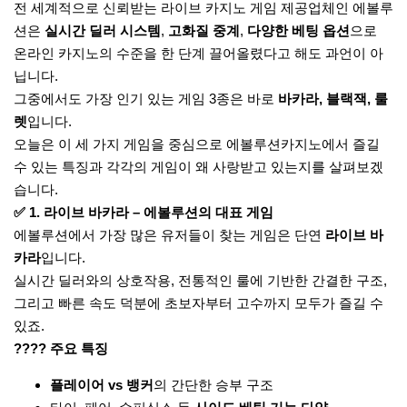
전 세계적으로 신뢰받는 라이브 카지노 게임 제공업체인 에볼루
션은
실시간 딜러 시스템
,
고화질 중계
,
다양한 베팅 옵션
으로
온라인 카지노의 수준을 한 단계 끌어올렸다고 해도 과언이 아
닙니다.
그중에서도 가장 인기 있는 게임 3종은 바로
바카라, 블랙잭, 룰
렛
입니다.
오늘은 이 세 가지 게임을 중심으로 에볼루션카지노에서 즐길
수 있는 특징과 각각의 게임이 왜 사랑받고 있는지를 살펴보겠
습니다.
✅ 1. 라이브 바카라 – 에볼루션의 대표 게임
에볼루션에서 가장 많은 유저들이 찾는 게임은 단연
라이브 바
카라
입니다.
실시간 딜러와의 상호작용, 전통적인 룰에 기반한 간결한 구조,
그리고 빠른 속도 덕분에 초보자부터 고수까지 모두가 즐길 수
있죠.
???? 주요 특징
플레이어 vs 뱅커
의 간단한 승부 구조