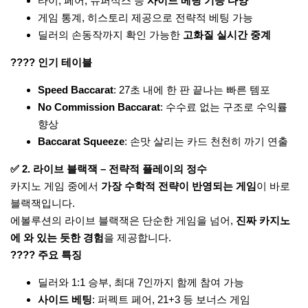
타이, 페어, 슈퍼식스 등
사이드 베팅 기능 다양
게임 통계, 히스토리 제공으로 전략적 베팅 가능
딜러의 손동작까지 확인 가능한
고화질 실시간 중계
???? 인기 테이블
Speed Baccarat
: 27초 내에 한 판 끝나는 빠른 템포
No Commission Baccarat
: 수수료 없는 구조로 수익률
향상
Baccarat Squeeze
: 손맛 살리는 카드 천천히 까기 연출
✅ 2. 라이브 블랙잭 – 전략적 플레이의 정수
카지노 게임 중에서
가장 수학적 전략이 반영되는 게임
이 바로
블랙잭입니다.
에볼루션의 라이브 블랙잭은 단순한 게임을 넘어,
진짜 카지노
에 와 있는 듯한 경험
을 제공합니다.
???? 주요 특징
딜러와 1:1 승부, 최대 7인까지 함께 참여 가능
사이드 베팅
: 퍼펙트 페어, 21+3 등 보너스 게임