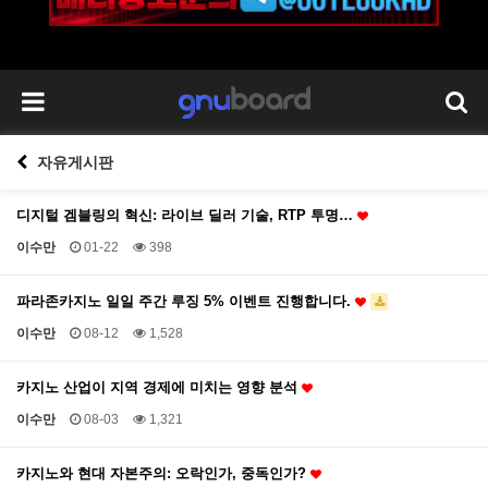
자유게시판
디지털 겜블링의 혁신: 라이브 딜러 기술, RTP 투명…
이수만
01-22
398
파라존카지노 일일 주간 루징 5% 이벤트 진행합니다.
이수만
08-12
1,528
카지노 산업이 지역 경제에 미치는 영향 분석
이수만
08-03
1,321
카지노와 현대 자본주의: 오락인가, 중독인가?