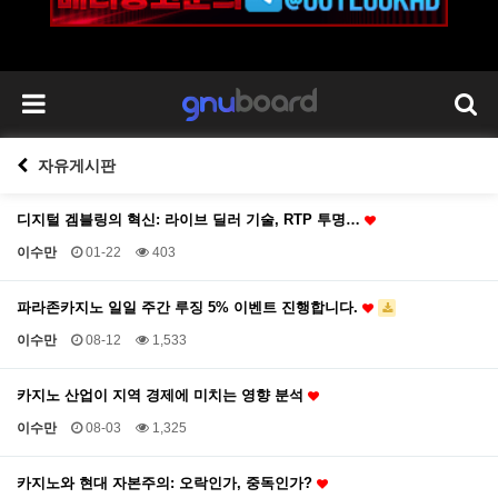
자유게시판
디지털 겜블링의 혁신: 라이브 딜러 기술, RTP 투명…
이수만
01-22
403
파라존카지노 일일 주간 루징 5% 이벤트 진행합니다.
이수만
08-12
1,533
카지노 산업이 지역 경제에 미치는 영향 분석
이수만
08-03
1,325
카지노와 현대 자본주의: 오락인가, 중독인가?