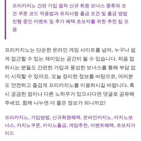
프리카지노 간편 가입 절차
신규 회원 보너스 종류와 조
건
쿠폰 코드 적용법과 유의사항
출금 조건 및 출금 방법
진행 중인 이벤트 및 추가 혜택
초보자를 위한 추천 팁 모
음
프리카지노는 단순한 온라인 게임 사이트를 넘어, 누구나 쉽
게 접근할 수 있는 재미있는 공간이 될 수 있습니다. 처음 접
하시는 분들도 간편한 가입과 풍성한 보너스를 통해 부담 없
이 시작할 수 있어요. 오늘 정리한 정보를 바탕으로, 여러분
도 안전하고 즐겁게 프리카지노를 이용하시길 바랍니다. 혹
시 궁금한 점이나 다른 노하우가 있으시다면 댓글로 공유해
주세요. 함께 나누면 더 좋은 정보가 되니까요!
프리카지노, 가입방법, 신규회원혜택, 온라인카지노, 카지노보
너스, 카지노쿠폰, 카지노출금, 게임추천, 이벤트혜택, 초보자가
이드