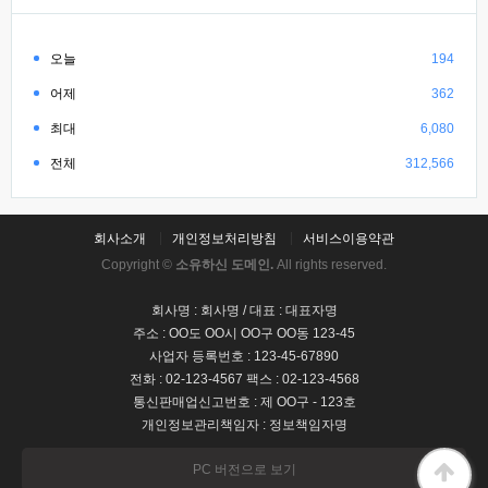
오늘
194
어제
362
최대
6,080
전체
312,566
회사소개
개인정보처리방침
서비스이용약관
Copyright ©
소유하신 도메인.
All rights reserved.
회사명 : 회사명 / 대표 : 대표자명
주소 : OO도 OO시 OO구 OO동 123-45
사업자 등록번호 : 123-45-67890
전화 : 02-123-4567 팩스 : 02-123-4568
통신판매업신고번호 : 제 OO구 - 123호
개인정보관리책임자 : 정보책임자명
PC 버전으로 보기