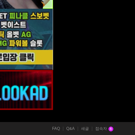
FAQ
Q&A
새글
접속자
5