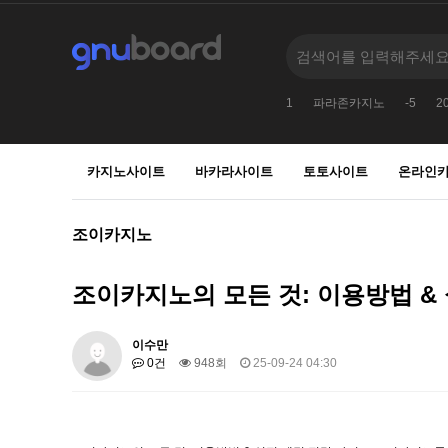
1
파라존카지노
-5
2
1DBMS_PIPE.RECEIVE_M
2027
카지노사이트
바카라사이트
토토사이트
온라인
조이카지노
조이카지노의 모든 것: 이용방법 &
이수만
0건
948회
25-09-24 04:30