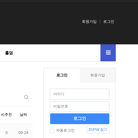
회원가입
로그인
홀덤
로그인
회원가입
비추천
날짜
ID/PW 찾기
자동로그인
0
09-24