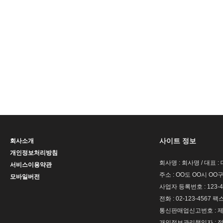
사이트 정보
회사소개
개인정보처리방침
회사명 : 회사명 / 대표 
서비스이용약관
주소 : OO도 OO시 OO구
모바일버전
사업자 등록번호 : 123-4
전화 : 02-123-4567 팩스 
통신판매업신고번호 : 제 
개인정보관리책임자 : 