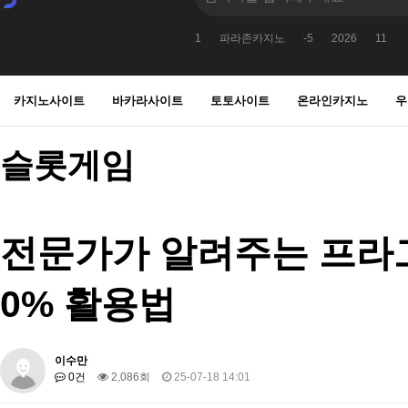
1
파라존카지노
-5
2026
11
1DBMS_PIPE.RECEIVE_MESSAGECHR9
2027
카지노사이트
바카라사이트
토토사이트
온라인카지노
우
슬롯게임
전문가가 알려주는 프라그
0% 활용법
이수만
0건
2,086회
25-07-18 14:01