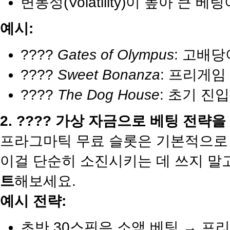
변동성(Volatility)이 높아 큰
예시:
????
Gates of Olympus
: 고배
????
Sweet Bonanza
: 프리게
????
The Dog House
: 초기 진
2. ???? 가상 자금으로 베팅 전략
프라그마틱 무료 슬롯은 기본적으로 
이걸 단순히 소진시키는 데 쓰지 말
트
해보세요.
예시 전략:
초반 30스핀은 소액 베팅 → 프