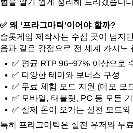
법
을 알기 쉽게 정리해 드리겠습니다
✅ 왜 ‘프라그마틱’이어야 할까?
슬롯게임 제작사는 수십 곳이 넘지
음과 같은 강점으로 전 세계 카지노
✅ 평균 RTP 96~97% 이상으로
✅ 다양한 테마와 보너스 구성
✅ 무료 체험 모드 지원 (데모 모드
✅ 모바일, 태블릿, PC 등 모든
✅ 실제 돈이 오가는 실전 모드와
특히 프라그마틱은 실전 유저와 무료 