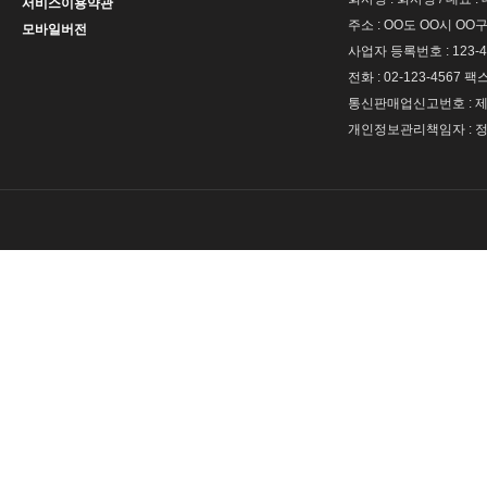
서비스이용약관
주소 : OO도 OO시 OO구
모바일버전
사업자 등록번호 : 123-4
전화 : 02-123-4567 팩스 
통신판매업신고번호 : 제 
개인정보관리책임자 : 