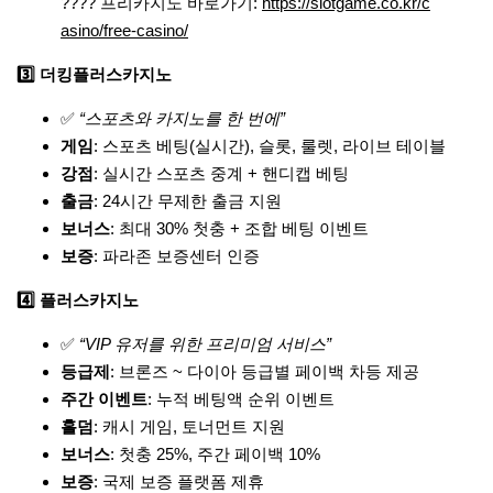
???? 프리카지노 바로가기:
https://slotgame.co.kr/c
asino/free-casino/
3️⃣ 더킹플러스카지노
✅
“스포츠와 카지노를 한 번에”
게임
: 스포츠 베팅(실시간), 슬롯, 룰렛, 라이브 테이블
강점
: 실시간 스포츠 중계 + 핸디캡 베팅
출금
: 24시간 무제한 출금 지원
보너스
: 최대 30% 첫충 + 조합 베팅 이벤트
보증
: 파라존 보증센터 인증
4️⃣ 플러스카지노
✅
“VIP 유저를 위한 프리미엄 서비스”
등급제
: 브론즈 ~ 다이아 등급별 페이백 차등 제공
주간 이벤트
: 누적 베팅액 순위 이벤트
홀덤
: 캐시 게임, 토너먼트 지원
보너스
: 첫충 25%, 주간 페이백 10%
보증
: 국제 보증 플랫폼 제휴