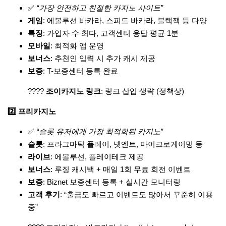
✅
“가장 안전하고 친절한 카지노 사이트”
게임
: 에볼루션 바카라, 스피드 바카라, 블랙잭 등 다양
특징
: 가입자 수 최다, 고객센터 응답 평균 1분
모바일
: 최적화 앱 운영
보너스
: 추천인 입력 시 추가 캐시 제공
보증
: T-보증센터 등록 완료
????
조이카지노 링크
: 링크 삽입 생략 (정책상)
2️⃣ 프리카지노
✅
“슬롯 유저에게 가장 최적화된 카지노”
슬롯
: 프라그마틱 플레이, 넷엔트, 마이크로게이밍 등
라이브
: 에볼루션, 플레이테크 제공
보너스
: 루징 캐시백 + 매일 1회 무료 회전 이벤트
보증
: Biznet 보증센터 등록 + 실시간 모니터링
고객 후기
: “출금도 빠르고 이벤트도 많아서 꾸준히 이용
중”