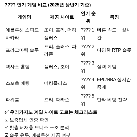
???? 인기 게임 비교 (2025년 상반기 기준)
인기 순
게임명
제공 사이트
특징
위
에볼루션 스피드
조이, 프리, 더킹
???? 1
빠른 속도 + 실시
바카라
플러스
위
간
프리, 플러스, 파
???? 2
프라그마틱 슬롯
다양한 RTP 슬롯
라존
위
???? 3
텍사스 홀덤
플러스, 조이
실력 게임
위
???? 4
EPL/NBA 실시간
스포츠 베팅
더킹플러스
위
중계
???? 5
파워볼
프리, 파라존
단타 베팅 전략
위
✅ 우리카지노 계열 사이트 고르는 체크리스트
☑️ 보증업체 인증 확인
☑️ 첫충 & 재충 보너스 구조 분석
☑️ 슬롯 유무, 에볼루션 제공 여부