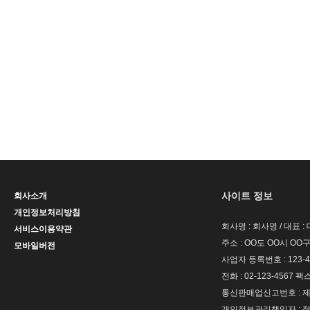
사이트 정보
회사소개
개인정보처리방침
회사명 : 회사명 / 대표 
서비스이용약관
주소 : OO도 OO시 OO구
모바일버전
사업자 등록번호 : 123-4
전화 : 02-123-4567 팩스 
통신판매업신고번호 : 제 
개인정보관리책임자 : 