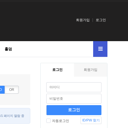
회원가입
로그인
홀덤
로그인
회원가입
D
OR
1/1 페이지 열람 중
ID/PW 찾기
자동로그인